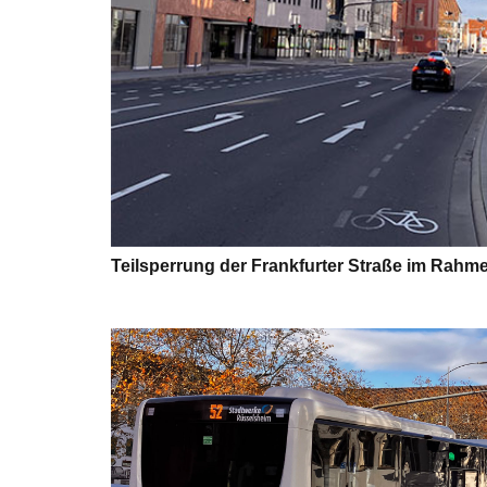
Teilsperrung der Frankfurter Straße im Rah