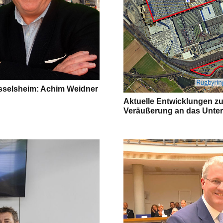
üsselsheim: Achim Weidner
Aktuelle Entwicklungen zu
Veräußerung an das Unt