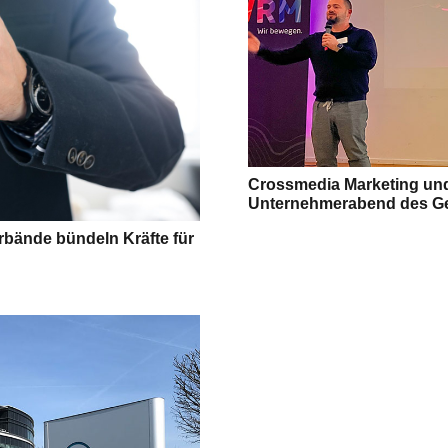
Crossmedia Marketing un
Unternehmerabend des G
bände bündeln Kräfte für