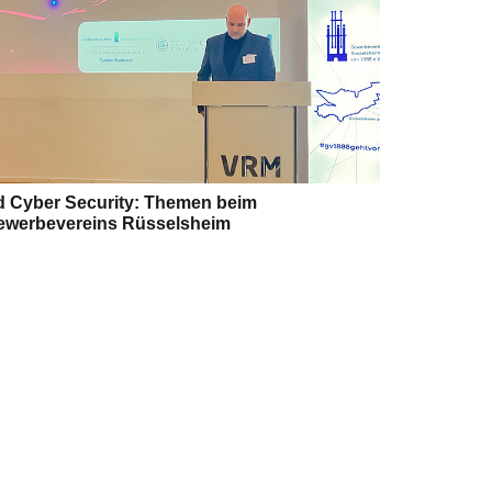
d Cyber Security: Themen beim
ewerbevereins Rüsselsheim