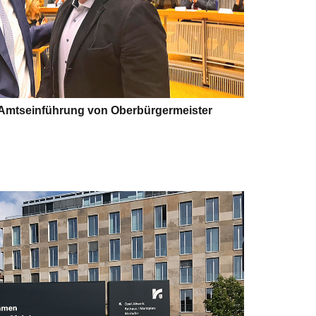
 Amtseinführung von Oberbürgermeister