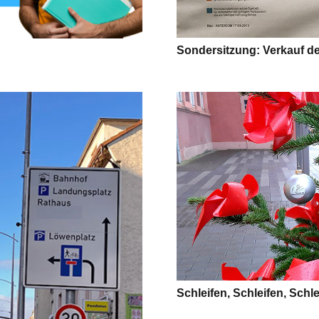
Sondersitzung: Verkauf d
Schleifen, Schleifen, Schl