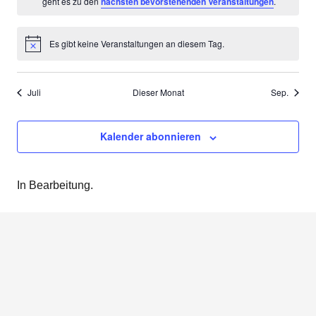
Hinweis
geht es zu den
nächsten bevorstehenden Veranstaltungen
.
Es gibt keine Veranstaltungen an diesem Tag.
Hinweis
Juli
Dieser Monat
Sep.
Kalender abonnieren
In Bearbeitung.