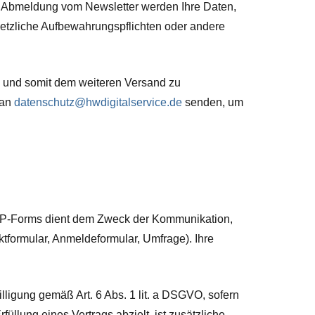
ch Abmeldung vom Newsletter werden Ihre Daten,
etzliche Aufbewahrungspflichten oder andere
en und somit dem weiteren Versand zu
 an
datenschutz@hwdigitalservice.de
senden, um
 WP-Forms dient dem Zweck der Kommunikation,
ktformular, Anmeldeformular, Umfrage). Ihre
lligung gemäß Art. 6 Abs. 1 lit. a DSGVO, sofern
üllung eines Vertrags abzielt, ist zusätzliche