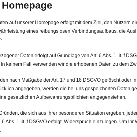
er Homepage
n auf unserer Homepage erfolgt mit dem Ziel, den Nutzern ein
ewährleistung eines reibungslosen Verbindungsaufbaus, die Aus
e.
gener Daten erfolgt auf Grundlage von Art. 6 Abs. 1 lit. f DSG
 In keinem Fall verwenden wir die erhobenen Daten zu dem Zwe
den nach Maßgabe der Art. 17 und 18 DSGVO gelöscht oder in i
klich angegeben, werden die bei uns gespeicherten Daten gel
keine gesetzlichen Aufbewahrungspflichten entgegenstehen.
ründen, die sich aus Ihrer besonderen Situation ergeben, jeder
6 Abs. 1 lit. f DSGVO erfolgt, Widerspruch einzulegen. Um Ihr
.