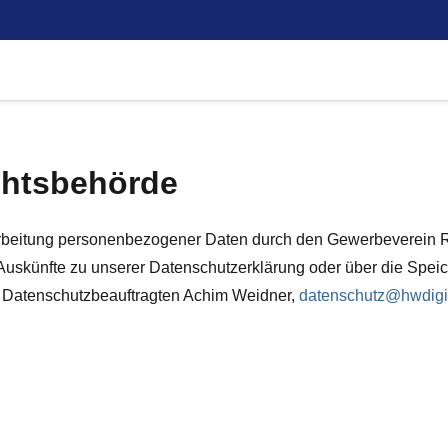
ichtsbehörde
arbeitung personenbezogener Daten durch den Gewerbeverein R
 Auskünfte zu unserer Datenschutzerklärung oder über die Spe
 Datenschutzbeauftragten Achim Weidner,
datenschutz@hwdigit