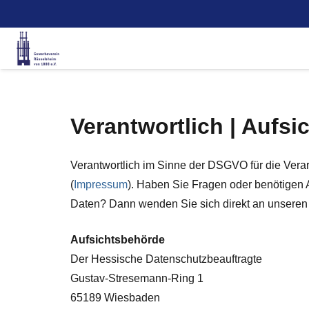
Verantwortlich | Aufs
Verantwortlich im Sinne der DSGVO für die Ver
(
Impressum
). Haben Sie Fragen oder benötigen
Daten? Dann wenden Sie sich direkt an unseren
Aufsichtsbehörde
Der Hessische Datenschutzbeauftragte
Gustav-Stresemann-Ring 1
65189 Wiesbaden