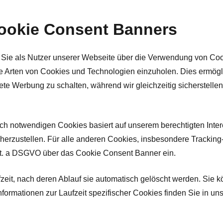
Cookie Consent Banners
Sie als Nutzer unserer Webseite über die Verwendung von Coo
e Arten von Cookies und Technologien einzuholen. Dies ermögli
ete Werbung zu schalten, während wir gleichzeitig sicherstelle
 notwendigen Cookies basiert auf unserem berechtigten Intere
icherzustellen. Für alle anderen Cookies, insbesondere Tracking
lit. a DSGVO über das Cookie Consent Banner ein.
zeit, nach deren Ablauf sie automatisch gelöscht werden. Sie k
nformationen zur Laufzeit spezifischer Cookies finden Sie in 