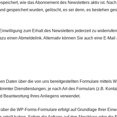
espeichert, wie das Abonnement des Newsletters aktiv ist. Na
d gespeichert wurden, gelöscht, es sei denn, es bestehen ges
Einwilligung zum Erhalt des Newsletters jederzeit zu widerruf
azu einen Abmeldelink. Alternativ können Sie auch eine E-Mail
en Daten über die von uns bereitgestellten Formulare mittels
immter Dienstleistungen, je nach Art des Formulars (z.B. Konta
d Beantwortung Ihres Anliegens verwendet.
 über die WP-Forms-Formulare erfolgt auf Grundlage Ihrer Einwi
rteilt haben. Sofern die Anfrage auf den Abschluss oder die Erf