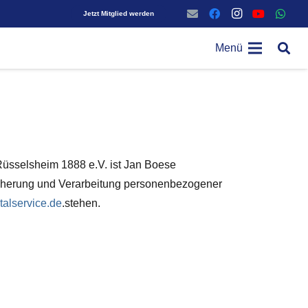
Jetzt Mitglied werden
Menü
üsselsheim 1888 e.V. ist Jan Boese
icherung und Verarbeitung personenbezogener
alservice.de
.stehen.