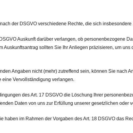
e
e nach der DSGVO verschiedene Rechte, die sich insbesondere 
DSGVO Auskunft darüber verlangen, ob personenbezogene Date
 Auskunftsantrag sollten Sie Ihr Anliegen präzisieren, um uns
fenden Angaben nicht (mehr) zutreffend sein, können Sie nach A
e eine Vervollständigung verlangen.
ingungen des Art. 17 DSGVO die Löschung Ihrer personenbezo
ffenden Daten von uns zur Erfüllung unserer gesetzlichen oder 
e haben im Rahmen der Vorgaben des Art. 18 DSGVO das Recht