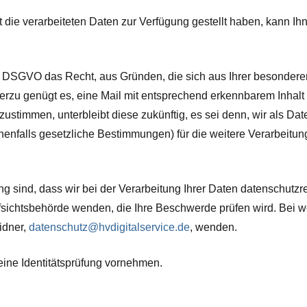
t die verarbeiteten Daten zur Verfügung gestellt haben, kann I
 DSGVO das Recht, aus Gründen, die sich aus Ihrer besonderen 
erzu genügt es, eine Mail mit entsprechend erkennbarem Inhalt
 zustimmen, unterbleibt diese zukünftig, es sei denn, wir als 
nenfalls gesetzliche Bestimmungen) für die weitere Verarbeitu
 sind, dass wir bei der Verarbeitung Ihrer Daten datenschutzre
ufsichtsbehörde wenden, die Ihre Beschwerde prüfen wird. Bei
idner,
datenschutz@hvdigitalservice.de
, wenden.
eine Identitätsprüfung vornehmen.