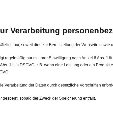
zur Verarbeitung personenbe
lich nur, soweit dies zur Bereitstellung der Webseite sowie uns
t regelmäßig nur mit Ihrer Einwilligung nach Artikel 6 Abs. 1
 6 Abs. 1 lit b DSGVO, z.B. wenn eine Leistung oder ein Produkt
DSGVO.
e Verarbeitung der Daten durch gesetzliche Vorschriften erforder
esperrt, sobald der Zweck der Speicherung entfällt.