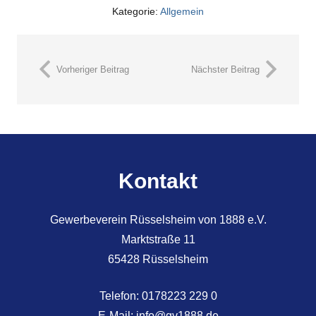
Kategorie:
Allgemein
Vorheriger Beitrag
Nächster Beitrag
Kontakt
Gewerbeverein Rüsselsheim von 1888 e.V.
Marktstraße 11
65428 Rüsselsheim
Telefon:
0178223 229 0
E-Mail:
info@gv1888.de