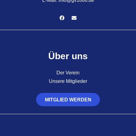
E-Mail:
info@gv1888.de
Über uns
Der Verein
Unsere Mitglieder
MITGLIED WERDEN