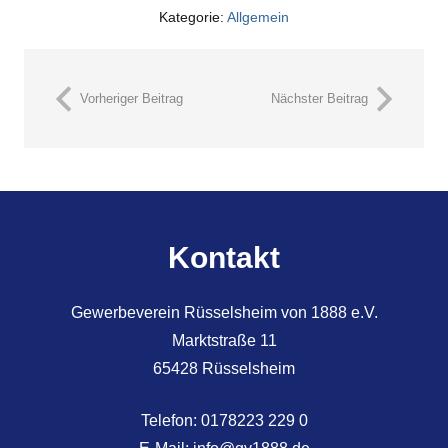
Kategorie:
Allgemein
Vorheriger Beitrag
Nächster Beitrag
Kontakt
Gewerbeverein Rüsselsheim von 1888 e.V.
Marktstraße 11
65428 Rüsselsheim
Telefon:
0178223 229 0