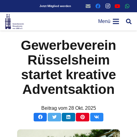
Jetzt Mitglied werden
Menü
Gewerbeverein
Rüsselsheim
startet kreative
Adventsaktion
Beitrag vom
28 Okt. 2025