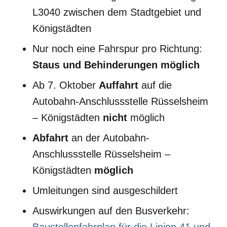
L3040 zwischen dem Stadtgebiet und
Königstädten
Nur noch eine Fahrspur pro Richtung:
Staus und Behinderungen möglich
Ab 7. Oktober
Auffahrt
auf die
Autobahn-Anschlussstelle Rüsselsheim
– Königstädten
nicht
möglich
Abfahrt
an der Autobahn-
Anschlussstelle Rüsselsheim –
Königstädten
möglich
Umleitungen sind ausgeschildert
Auswirkungen auf den Busverkehr:
Baustellenfahrplan für die Linien 41 und