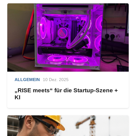
ALLGEMEIN
10 Dez. 2025
„RISE meets“ für die Startup-Szene +
KI