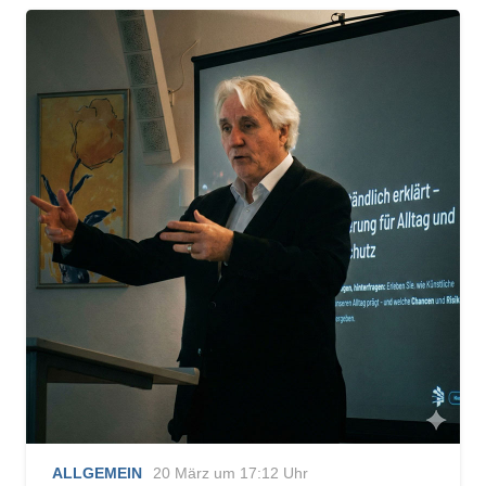
ALLGEMEIN
20 März um 17:12 Uhr